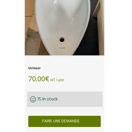
Urinoir
70.00
€
HT / unit
15 In stock
FAIRE UNE DEMANDE