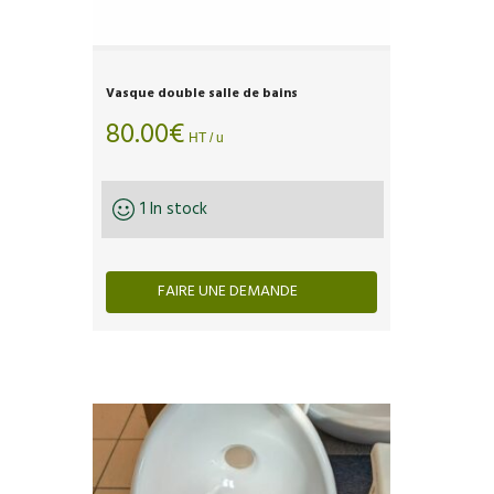
Vasque double salle de bains
80.00
€
HT / u
1 In stock
FAIRE UNE DEMANDE