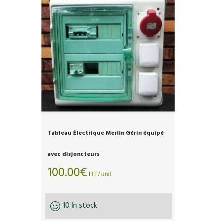
Tableau Électrique Merlin Gérin équipé
avec disjoncteurs
100.00
€
HT / unit
10 In stock