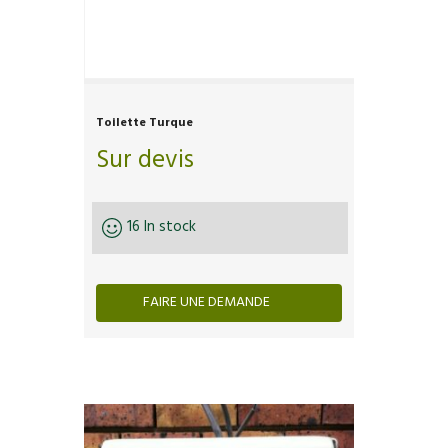
Toilette Turque
Sur devis
16 In stock
FAIRE UNE DEMANDE