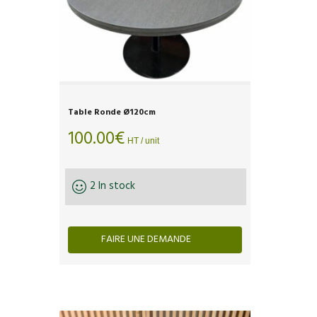
Table Ronde Ø120cm
100.00
€
HT / unit
2 In stock
FAIRE UNE DEMANDE