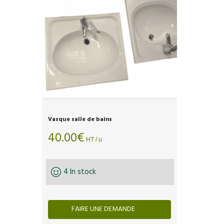
Vasque salle de bains
40.00
€
HT / u
4 In stock
FAIRE UNE DEMANDE