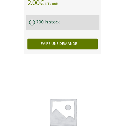
2.00
€
HT / unit
700 In stock
FAIRE UNE DEMANDE