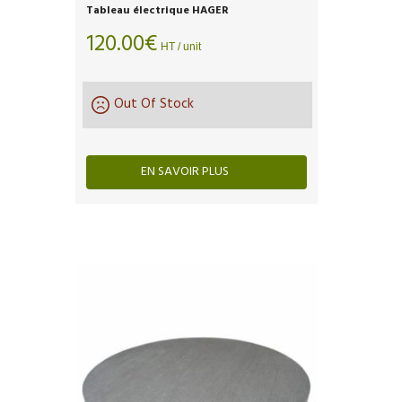
Tableau électrique HAGER
120.00
€
HT / unit
Out Of Stock
EN SAVOIR PLUS