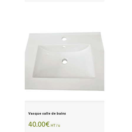
Vasque salle de bains
40.00
€
HT / u