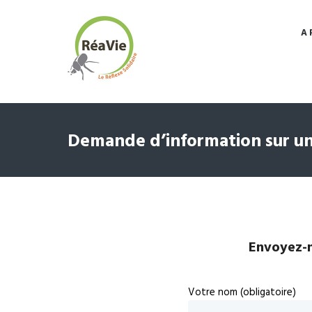
A 
Demande d’information sur un
Envoyez-n
Votre nom (obligatoire)