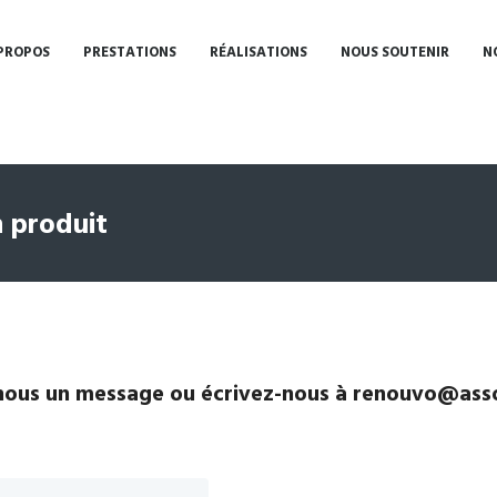
PROPOS
PRESTATIONS
RÉALISATIONS
NOUS SOUTENIR
N
 produit
ous un message ou écrivez-nous à renouvo@asso