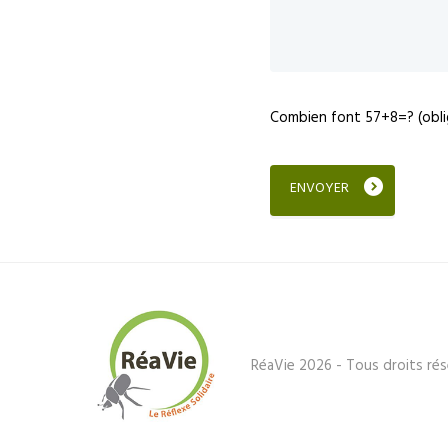
Combien font 57+8=? (obli
RéaVie 2026 - Tous droits rés