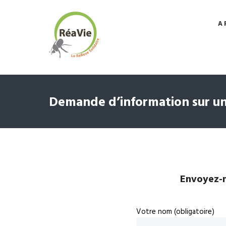
A 
Demande d’information sur un
Envoyez-n
Votre nom (obligatoire)