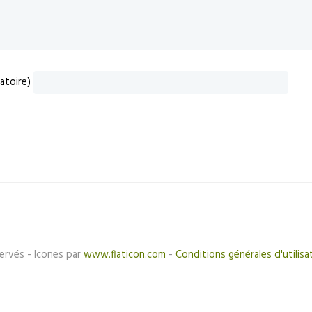
atoire)
ervés - Icones par
www.flaticon.com
-
Conditions générales d'utilisa