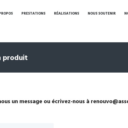
PROPOS
PRESTATIONS
RÉALISATIONS
NOUS SOUTENIR
N
 produit
ous un message ou écrivez-nous à renouvo@asso