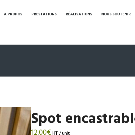
A PROPOS
PRESTATIONS
RÉALISATIONS
NOUS SOUTENIR
Spot encastrabl
12.00
€
HT / unit