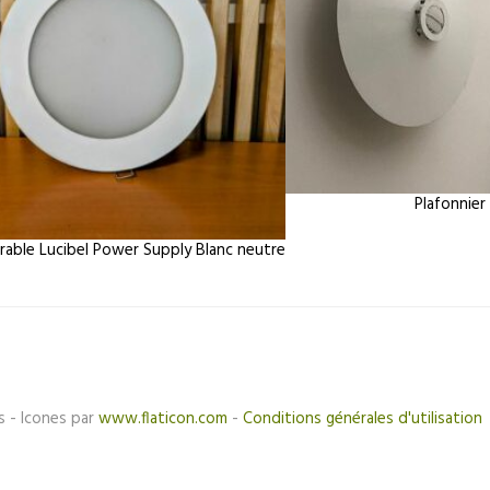
Plafonnier
rable Lucibel Power Supply Blanc neutre
s - Icones par
www.flaticon.com
-
Conditions générales d'utilisation