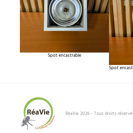
Spot encastrable
Spot encast
RéaVie 2026 - Tous droits réservé