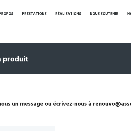
PROPOS
PRESTATIONS
RÉALISATIONS
NOUS SOUTENIR
N
 produit
ous un message ou écrivez-nous à renouvo@asso