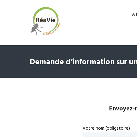
A 
Demande d’information sur un
Envoyez-n
Votre nom (obligatoire)