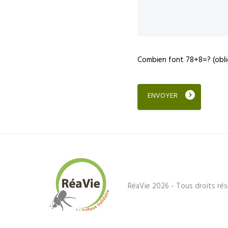
Combien font 78+8=? (obli
RéaVie 2026 - Tous droits rés