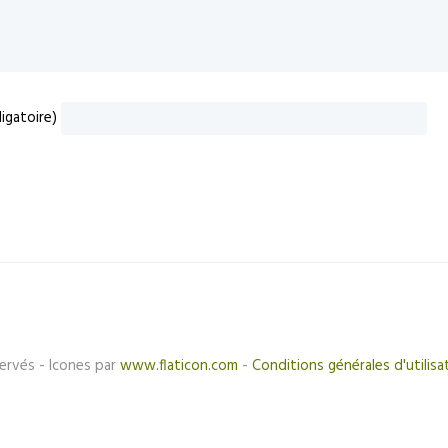
igatoire)
ervés - Icones par
www.flaticon.com
-
Conditions générales d'utilisa