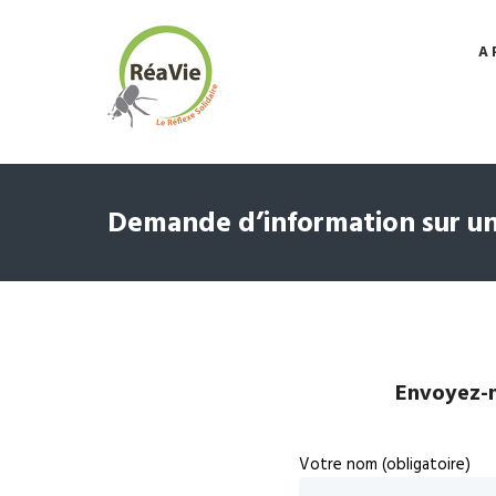
A 
Demande d’information sur un
Envoyez-n
Votre nom (obligatoire)