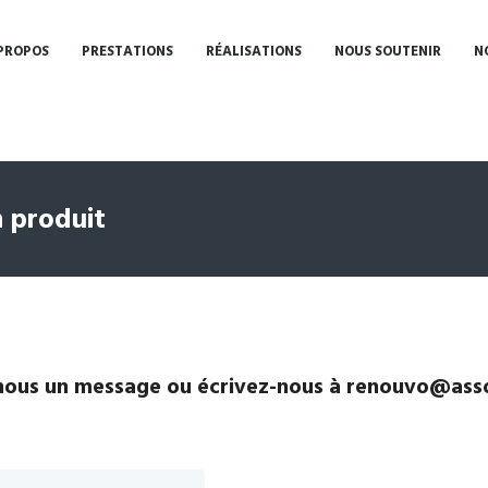
PROPOS
PRESTATIONS
RÉALISATIONS
NOUS SOUTENIR
N
 produit
ous un message ou écrivez-nous à renouvo@asso