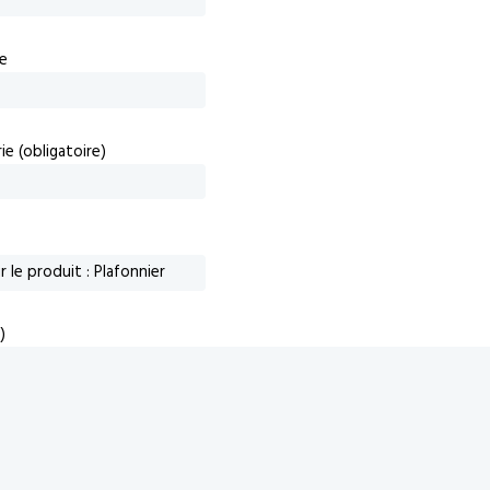
e
e (obligatoire)
)