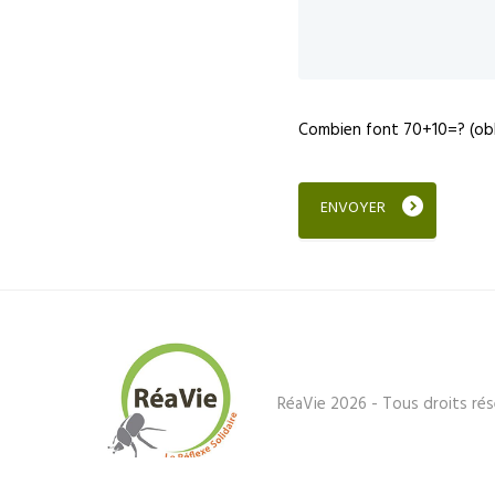
Combien font 70+10=? (obl
RéaVie 2026 - Tous droits rés