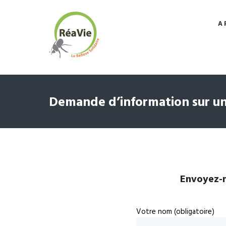
A 
Demande d’information sur un
Envoyez-n
Votre nom (obligatoire)