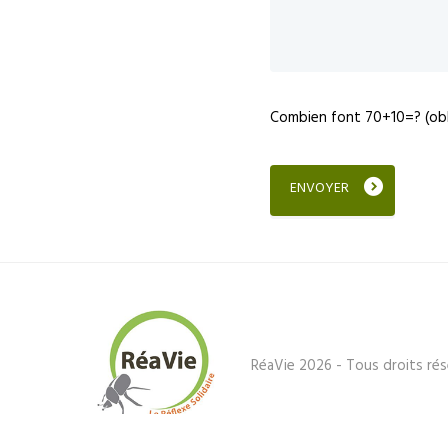
Combien font 70+10=? (obl
RéaVie 2026 - Tous droits rés