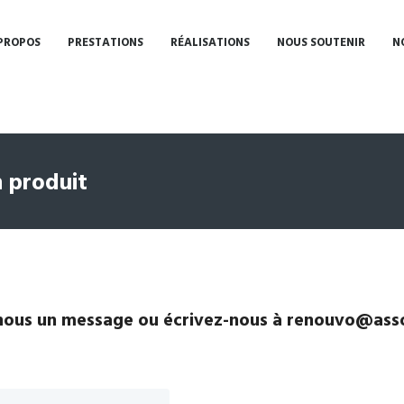
PROPOS
PRESTATIONS
RÉALISATIONS
NOUS SOUTENIR
N
 produit
ous un message ou écrivez-nous à renouvo@asso