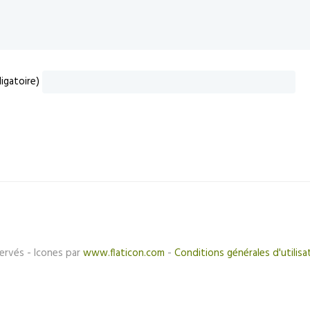
igatoire)
ervés - Icones par
www.flaticon.com
-
Conditions générales d'utilisa