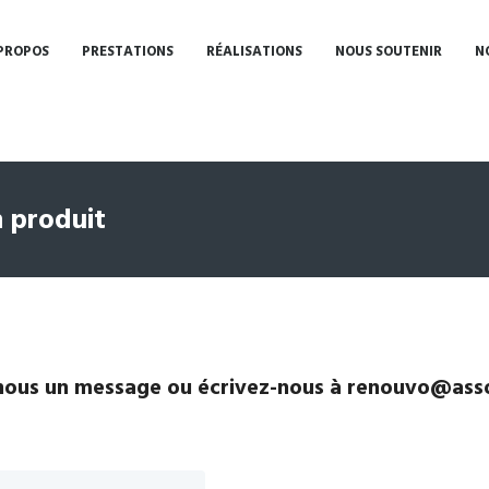
PROPOS
PRESTATIONS
RÉALISATIONS
NOUS SOUTENIR
N
 produit
ous un message ou écrivez-nous à renouvo@asso