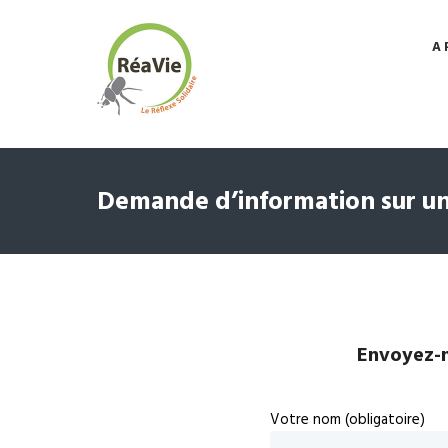
A 
Demande d’information sur un
Envoyez-n
Votre nom (obligatoire)