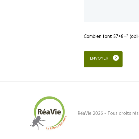
Combien font 57+8=? (obli
RéaVie 2026 - Tous droits rés