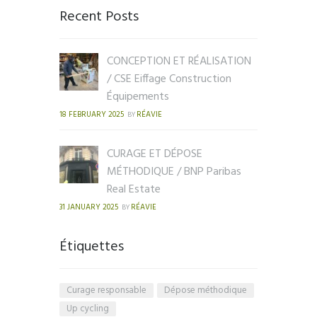
Recent Posts
CONCEPTION ET RÉALISATION
/ CSE Eiffage Construction
Équipements
18 FEBRUARY 2025
RÉAVIE
BY
CURAGE ET DÉPOSE
MÉTHODIQUE / BNP Paribas
Real Estate
31 JANUARY 2025
RÉAVIE
BY
Étiquettes
Curage responsable
Dépose méthodique
Up cycling