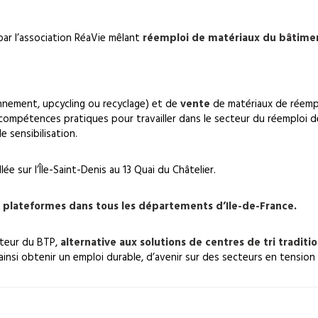
par l’association RéaVie mêlant
réemploi de matériaux du bâtiment
:
nnement, upcycling ou recyclage) et de
vente
de matériaux de réemplo
 compétences pratiques pour travailler dans le secteur du réemploi 
 sensibilisation.
lée sur l’Île-Saint-Denis au 13 Quai du Châtelier.
plateformes dans tous les départements d’Ile-de-France.
cteur du BTP,
alternative aux solutions de centres de tri traditi
insi obtenir un emploi durable, d’avenir sur des secteurs en tension 