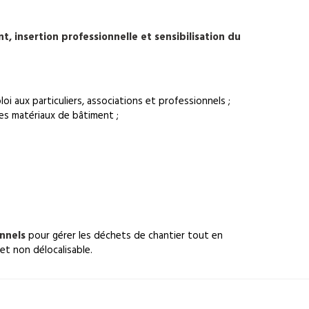
, insertion professionnelle et sensibilisation du
i aux particuliers, associations et professionnels ;
des matériaux de bâtiment ;
onnels
pour gérer les déchets de chantier tout en
et non délocalisable.