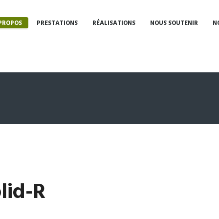
PROPOS
PRESTATIONS
RÉALISATIONS
NOUS SOUTENIR
N
lid-R