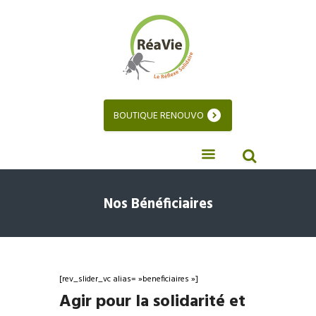
BOUTIQUE RENOUVO
Nos Bénéficiaires
[rev_slider_vc alias= »beneficiaires »]
Agir pour la solidarité et