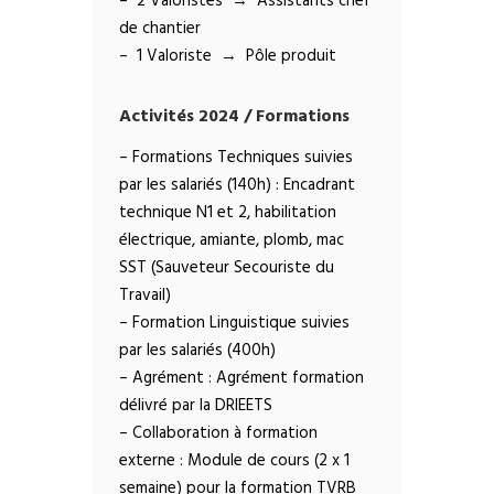
– 2 Valoristes → Assistants chef
de chantier
– 1 Valoriste → Pôle produit
Activités 2024 / Formations
– Formations Techniques suivies
par les salariés (140h) : Encadrant
technique N1 et 2, habilitation
électrique, amiante, plomb, mac
SST (Sauveteur Secouriste du
Travail)
– Formation Linguistique suivies
par les salariés (400h)
– Agrément : Agrément formation
délivré par la DRIEETS
– Collaboration à formation
externe : Module de cours (2 x 1
semaine) pour la formation TVRB