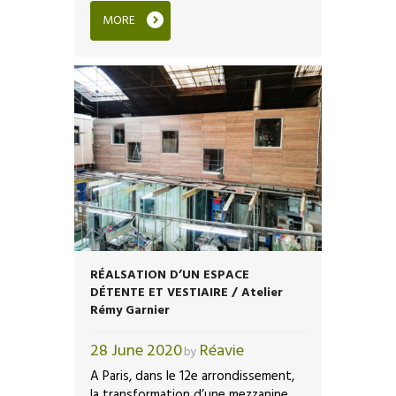
MORE
RÉALSATION D’UN ESPACE
DÉTENTE ET VESTIAIRE / Atelier
Rémy Garnier
28 June 2020
Réavie
by
A Paris, dans le 12e arrondissement,
la transformation d’une mezzanine