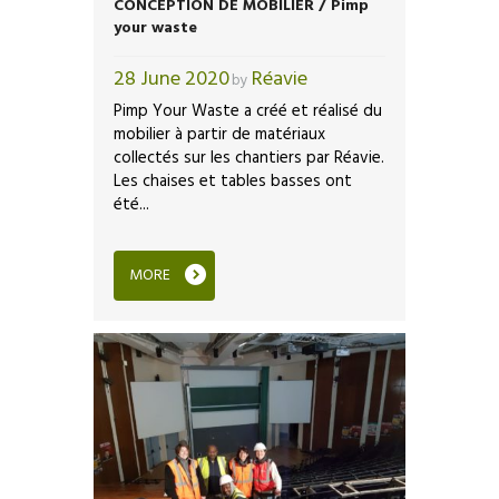
CONCEPTION DE MOBILIER / Pimp
your waste
28 June 2020
Réavie
by
Pimp Your Waste a créé et réalisé du
mobilier à partir de matériaux
collectés sur les chantiers par Réavie.
Les chaises et tables basses ont
été...
MORE