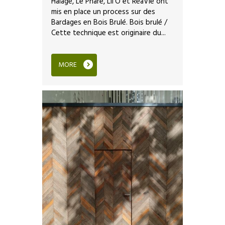
Halage, Le Phare, Lil’O et RéaVie ont
mis en place un process sur des
Bardages en Bois Brulé. Bois brulé /
Cette technique est originaire du...
MORE