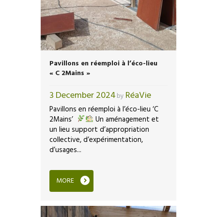
Pavillons en réemploi à l’éco-lieu
« C 2Mains »
3 December 2024
RéaVie
by
Pavillons en réemploi à l’éco-lieu ‘C
2Mains’
Un aménagement et
un lieu support d’appropriation
collective, d’expérimentation,
d’usages...
MORE