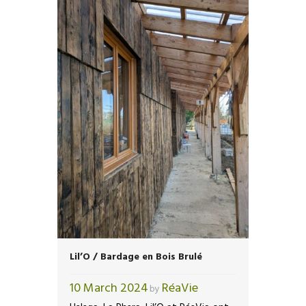
Lil’O / Bardage en Bois Brulé
10 March 2024
RéaVie
by