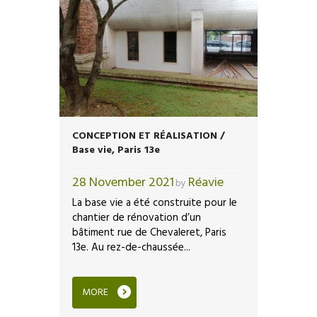
CONCEPTION ET RÉALISATION /
Base vie, Paris 13e
28 November 2021
Réavie
by
La base vie a été construite pour le
chantier de rénovation d’un
bâtiment rue de Chevaleret, Paris
13e. Au rez-de-chaussée...
MORE