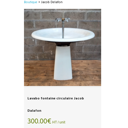
Boutique
> Jacob Delafon
Lavabo fontaine circulaire Jacob
Dalafon
300.00
€
HT / unit