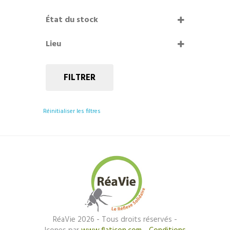
Bon état
État du stock
En stock
Lieu
Épuisé
Renouvo Île-Saint-Denis
FILTRER
Réinitialiser les filtres
RéaVie 2026 - Tous droits réservés -