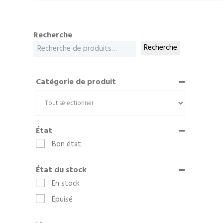
Recherche
Recherche
Catégorie de produit
État
Bon état
État du stock
En stock
Épuisé