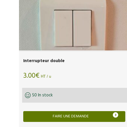
Interrupteur double
3.00
€
HT / u
50 In stock
FAIRE UNE DEMANDE