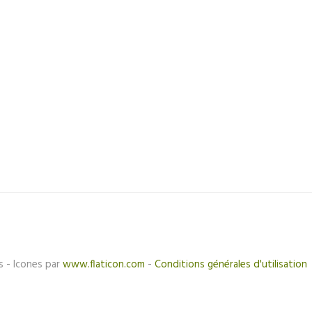
s - Icones par
www.flaticon.com
-
Conditions générales d'utilisation