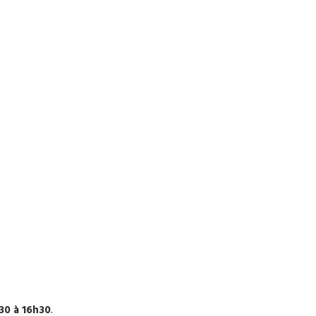
h30 à 16h30
.