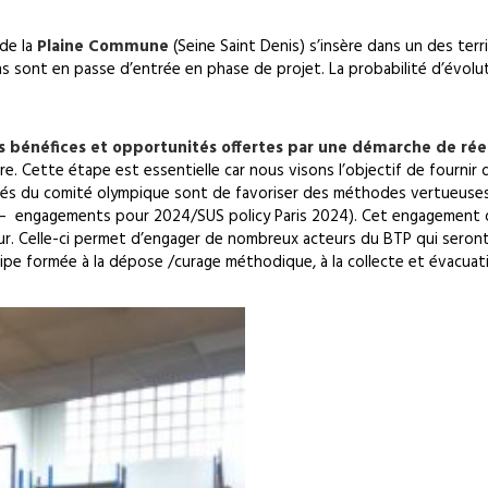
de la
P
laine Commune
(Seine Saint Denis) s’insère dans un des ter
s sont en passe d’entrée en phase de projet. La probabilité d’évolu
 bénéfices et opportunités offertes par une démarche de ré
. Cette étape est essentielle car nous visons l’objectif de fournir 
chés du comité olympique sont de favoriser des méthodes vertueuses 
 4 – engagements pour 2024/SUS policy Paris 2024). Cet engagement 
r. Celle-ci permet d’engager de nombreux acteurs du BTP qui seront u
e formée à la dépose /curage méthodique, à la collecte et évacuatio