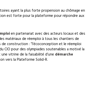
ritoires ayant la plus forte propension au chômage en
tion est forte pour la plateforme pour répondre aux
emploi
en partenariat avec des acteurs locaux et des
des matériaux de réemploi à tous les chantiers de
de construction : “l’écoconception et le réemploi
du CIO pour des olympiades soutenables a motivé la
ne vitrine de la faisabilité d’une
démarche
n vers la Plateforme Solid-R.