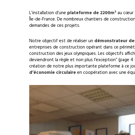
L’installation d’une
plateforme de 2200m²
au cœur 
Île-de-France. De nombreux chantiers de construction
demandes de ces projets.
Notre objectif est de réaliser un
démonstrateur des
entreprises de construction opérant dans ce périmètre
construction des jeux olympiques. Les objectifs affi
deviendront la règle et non plus l’exception” (page
création de notre plus importante plateforme à ce jou
d’économie circulaire
en coopération avec une équip