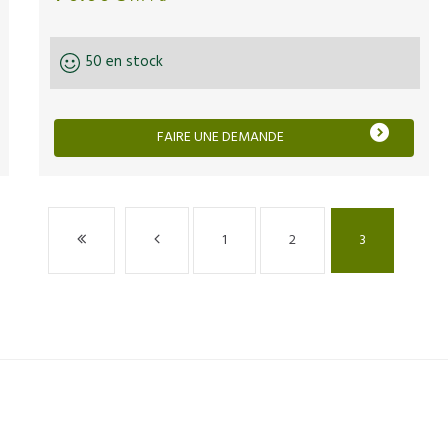
50 en stock
FAIRE UNE DEMANDE
1
2
3