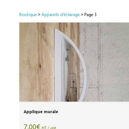
Boutique
>
Appareils d’éclairage
> Page 3
Applique murale
7.00
€
HT / unit