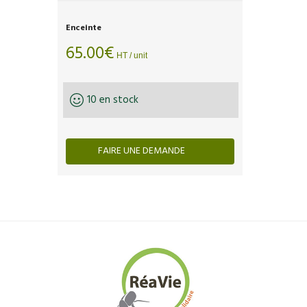
Enceinte
65.00
€
HT / unit
10 en stock
FAIRE UNE DEMANDE