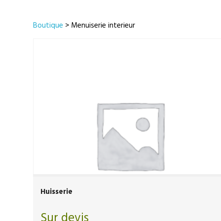
Boutique
> Menuiserie interieur
Huisserie
Sur devis