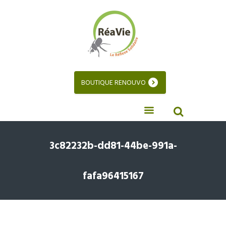
BOUTIQUE RENOUVO
3c82232b-dd81-44be-991a-
fafa96415167