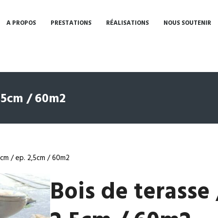
A PROPOS
PRESTATIONS
RÉALISATIONS
NOUS SOUTENIR
 2,5cm / 60m2
,5cm / ep. 2,5cm / 60m2
Bois de terasse 