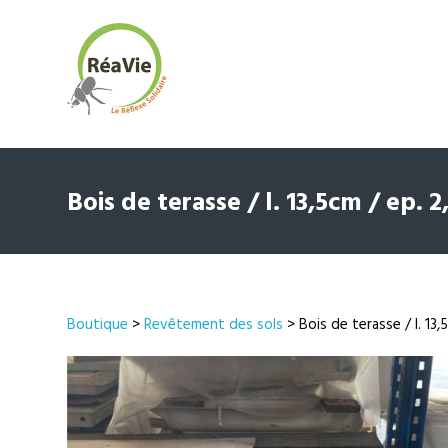
Bois de terasse / l. 13,5cm / ep.
Boutique
>
Revêtement des sols
> Bois de terasse / l. 13