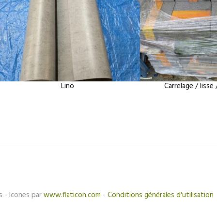
Lino
Carrelage / lisse 
s - Icones par
www.flaticon.com
-
Conditions générales d'utilisation