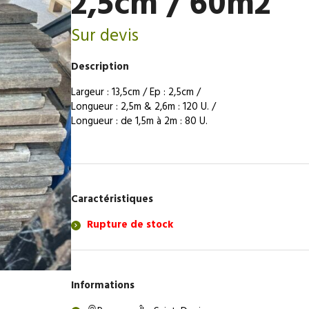
2,5cm / 60m2
Sur devis
Description
Largeur : 13,5cm / Ep : 2,5cm /
Longueur : 2,5m & 2,6m : 120 U. /
Longueur : de 1,5m à 2m : 80 U.
Caractéristiques
Rupture de stock
Informations