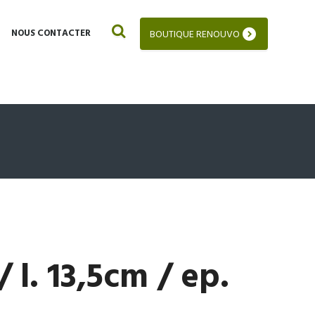
NOUS CONTACTER
BOUTIQUE RENOUVO
/ l. 13,5cm / ep.