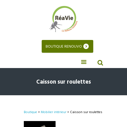
BOUTIQUE RENOUVO
Caisson sur roulettes
Boutique
>
Mobilier intérieur
> Caisson sur roulettes