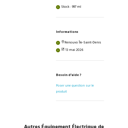
Stock : 997 ml
Informations
Renouvo Île-Saint-Denis
13 mai 2026
Besoin d'aide ?
Poser une question sur le
produit
Autres Équipement Électrique de