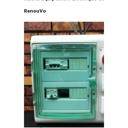
RenouVo