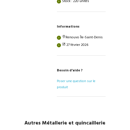
Stock : 220 unités
Informations
Renouvo Île-Saint-Denis
27 février 2026
Besoin d'aide ?
Poser une question sur le
produit
Autres Métallerie et quincaillerie