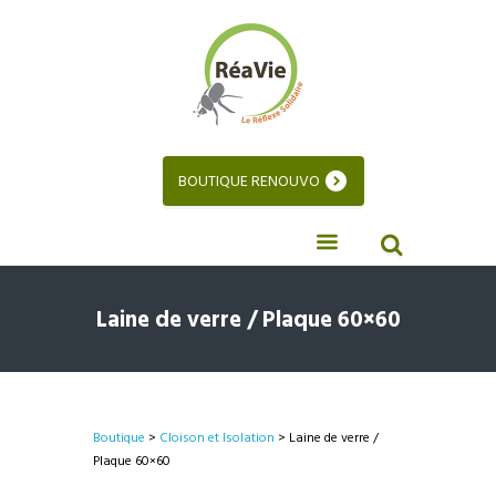
BOUTIQUE RENOUVO
Laine de verre / Plaque 60×60
Boutique
>
Cloison et Isolation
> Laine de verre /
Plaque 60×60