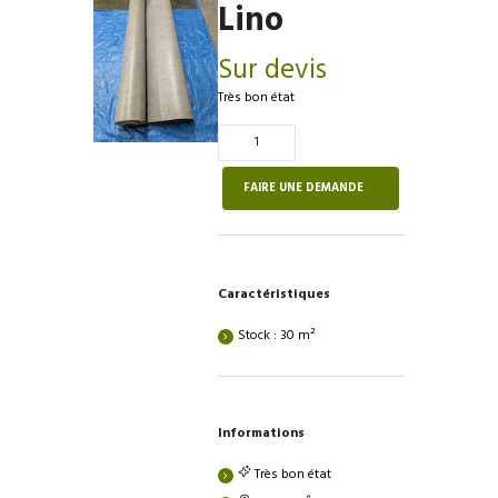
Lino
Sur devis
Très bon état
Quantité
de
Lino
FAIRE UNE DEMANDE
Caractéristiques
Stock : 30 m²
Informations
Très bon état