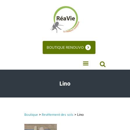
BOUTIQUE RENOUVO
Lino
Boutique
>
Revêtement des sols
> Lino