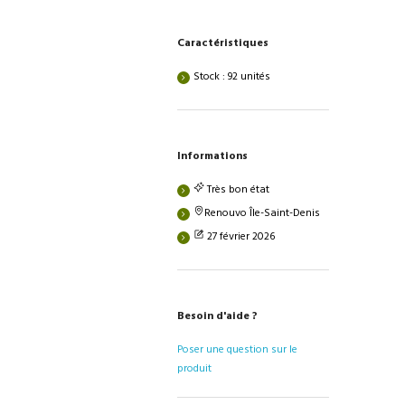
Caractéristiques
Stock : 92 unités
Informations
Très bon état
Renouvo Île-Saint-Denis
27 février 2026
Besoin d'aide ?
Poser une question sur le
produit