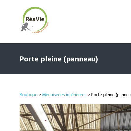
Porte pleine (panneau)
Boutique
>
Menuiseries intérieures
> Porte pleine (pannea