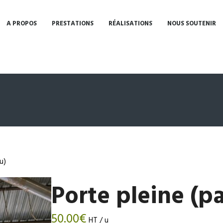
A PROPOS
PRESTATIONS
RÉALISATIONS
NOUS SOUTENIR
u)
Porte pleine (p
50.00
€
HT / u