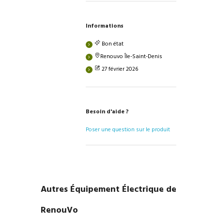
Informations
Bon état
Renouvo Île-Saint-Denis
27 février 2026
Besoin d'aide ?
Poser une question sur le produit
Autres Équipement Électrique de
RenouVo