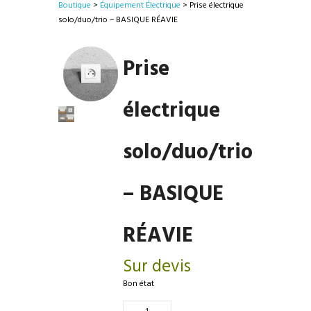
Boutique
>
Équipement Électrique
> Prise électrique
solo/duo/trio – BASIQUE RÉAVIE
Prise
électrique
solo/duo/trio
– BASIQUE
RÉAVIE
Sur devis
Bon état
Quantité