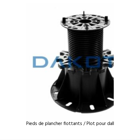
Pieds de plancher flottants / Plot pour dalle Arkimede 1