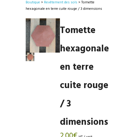
Boutique
>
Revêtement des sols
> Tomette
hexagonale en terre cuite rouge / 3 dimensions
Tomette
hexagonale
en terre
cuite rouge
/ 3
dimensions
2.00
€
HT / unit