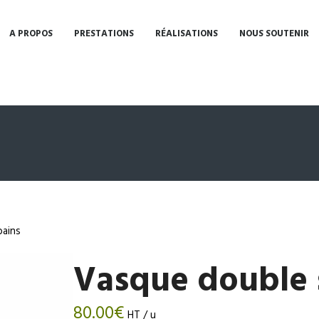
A PROPOS
PRESTATIONS
RÉALISATIONS
NOUS SOUTENIR
bains
Vasque double s
80.00
€
HT / u