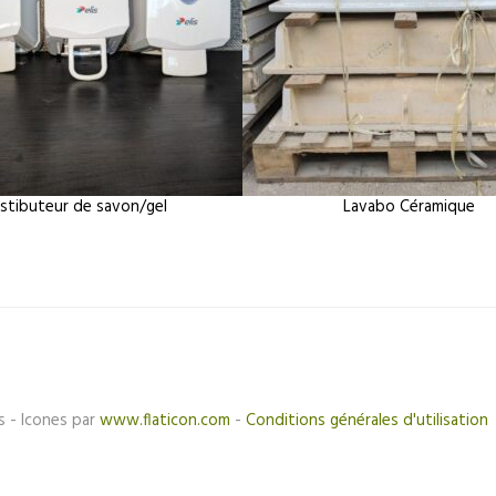
istibuteur de savon/gel
Lavabo Céramique
s - Icones par
www.flaticon.com
-
Conditions générales d'utilisation