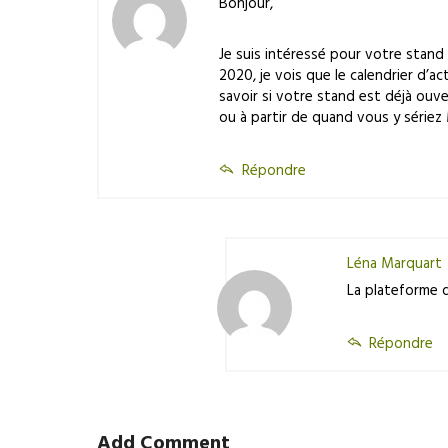
Bonjour,
Je suis intéressé pour votre stand 
2020, je vois que le calendrier d’a
savoir si votre stand est déjà ouv
ou à partir de quand vous y série
Répondre
Léna Marquart
La plateforme d
Répondre
Add Comment