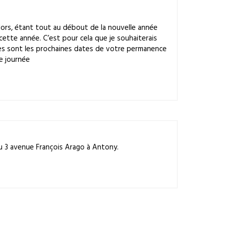
 alors, étant tout au débout de la nouvelle année
cette année. C’est pour cela que je souhaiterais
elles sont les prochaines dates de votre permanence
e journée
au 3 avenue François Arago à Antony.