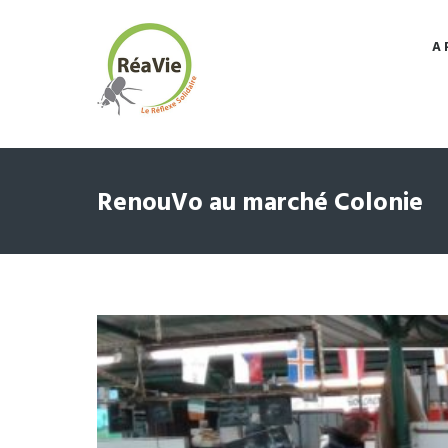
A 
RenouVo au marché Colonie