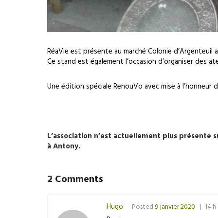
RéaVie est présente au marché Colonie d’Argenteuil a
Ce stand est également l’occasion d’organiser des at
Une édition spéciale RenouVo avec mise à l’honneur d
L’association n’est actuellement plus présente
à Antony.
2 Comments
Hugo
Posted
9 janvier 2020
14 h