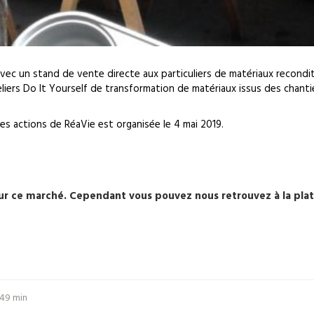
vec un stand de vente directe aux particuliers de matériaux recondi
eliers Do It Yourself de transformation de matériaux issus des chant
es actions de RéaVie est organisée le 4 mai 2019.
 sur ce marché. Cependant vous pouvez nous retrouvez à la pl
 49 min