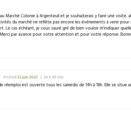
au Marché Colonie à Argenteuil et je souhaiterais y faire une visite.
ctivités du marché ne reflète pas encore les événements à venir pour 
ert. Le cas échéant, je vous sauré gré de bien vouloir m’indiquer qu
z Merci par avance pour votre attention et pour votre réponse. Bonn
Posted
22 juin 2020
20 h 49 min
e réemploi est ouverte tous les samedis de 14h à 18h. Elle se situe 