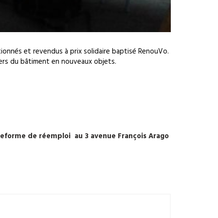
tionnés et revendus à prix solidaire baptisé RenouVo.
iers du bâtiment en nouveaux objets.
ateforme de réemploi au 3 avenue François Arago