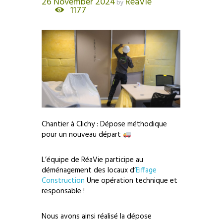
26 November 2024
RéaVie
by
1177
Chantier à Clichy : Dépose méthodique
pour un nouveau départ
L’équipe de RéaVie participe au
déménagement des locaux d’
Eiffage
Construction
Une opération technique et
responsable !
Nous avons ainsi réalisé la dépose