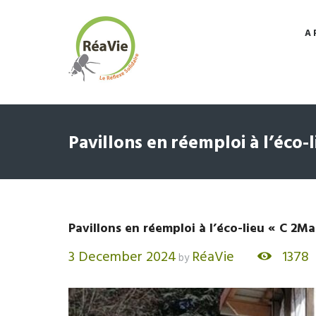
A 
Pavillons en réemploi à l’éco-
Pavillons en réemploi à l’éco-lieu « C 2Ma
3 December 2024
RéaVie
1378
by