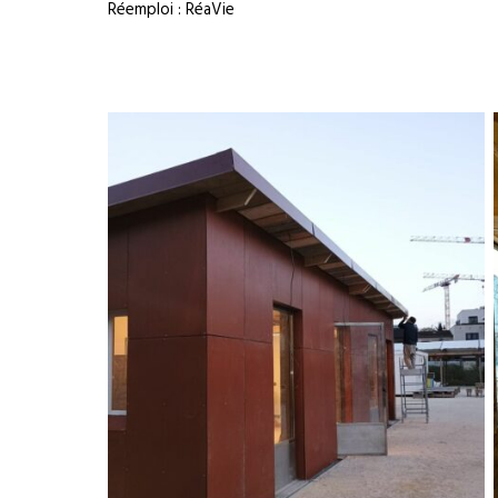
Réemploi : RéaVie