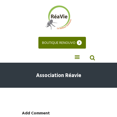
BOUTIQUE RENOUVO
Association Réavie
Add Comment