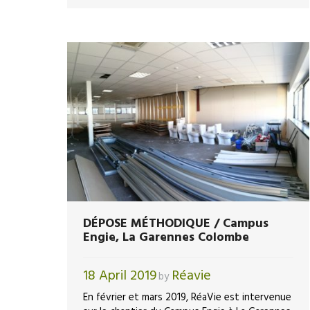
DÉPOSE MÉTHODIQUE / Campus
Engie, La Garennes Colombe
18 April 2019
Réavie
by
En février et mars 2019, RéaVie est intervenue