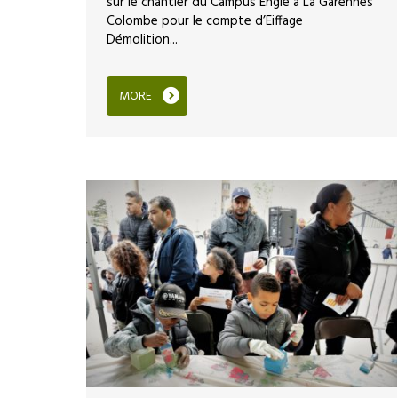
sur le chantier du Campus Engie à La Garennes
Colombe pour le compte d’Eiffage
Démolition...
MORE