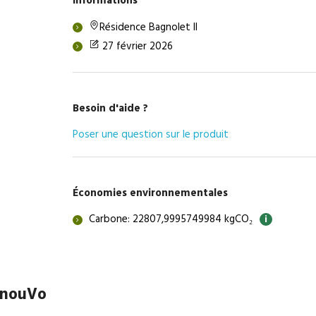
Informations
Résidence Bagnolet II
27 février 2026
Besoin d'aide ?
Poser une question sur le produit
Économies environnementales
Carbone: 22807,9995749984 kgCO₂
i
RenouVo