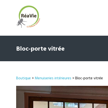
Bloc-porte vitrée
Boutique
>
Menuiseries intérieures
> Bloc-porte vitrée