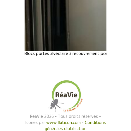
Blocs portes alvéolaire à recouvrement pour des huiss
RéaVie 2026 - Tous droits réservés -
Icones par
www.flaticon.com
-
Conditions
générales d'utilisation