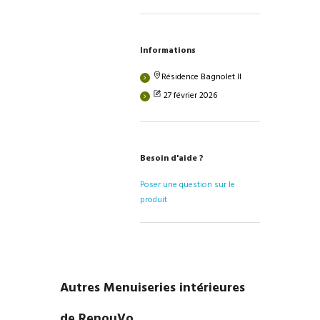
Informations
Résidence Bagnolet II
27 février 2026
Besoin d'aide ?
Poser une question sur le
produit
Autres Menuiseries intérieures
de RenouVo