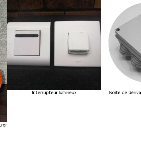
Interrupteur lumineux
Boîte de dériv
trer