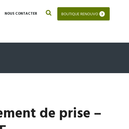
NOUS CONTACTER
BOUTIQUE RENOUVO
ement de prise –