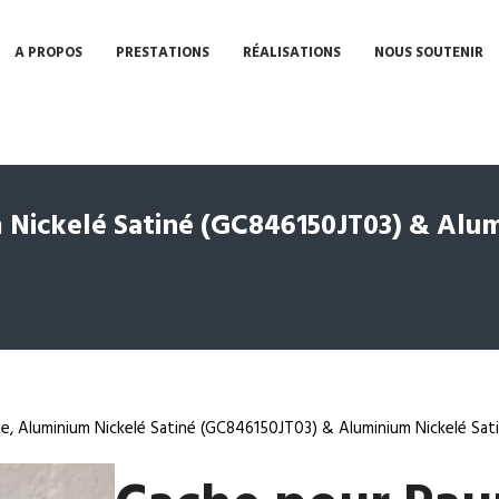
A PROPOS
PRESTATIONS
RÉALISATIONS
NOUS SOUTENIR
Nickelé Satiné (GC846150JT03) & Alum
e, Aluminium Nickelé Satiné (GC846150JT03) & Aluminium Nickelé Sa