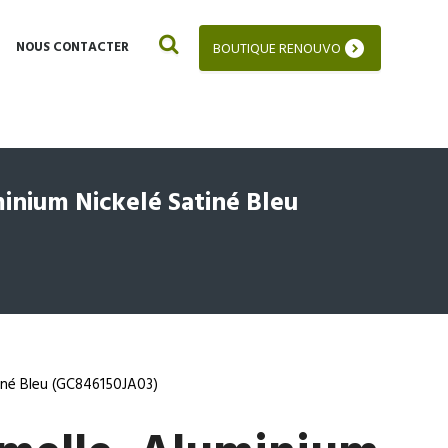
NOUS CONTACTER
BOUTIQUE RENOUVO
inium Nickelé Satiné Bleu
tiné Bleu (GC846150JA03)