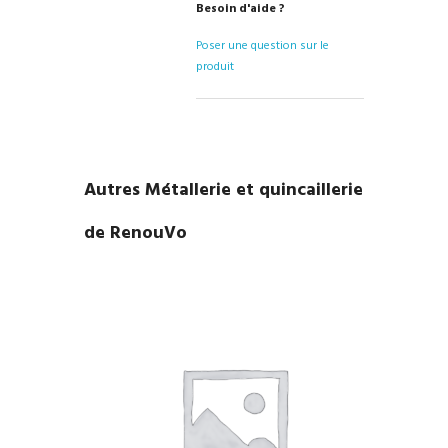
Besoin d'aide ?
Poser une question sur le
produit
Autres Métallerie et quincaillerie
de RenouVo