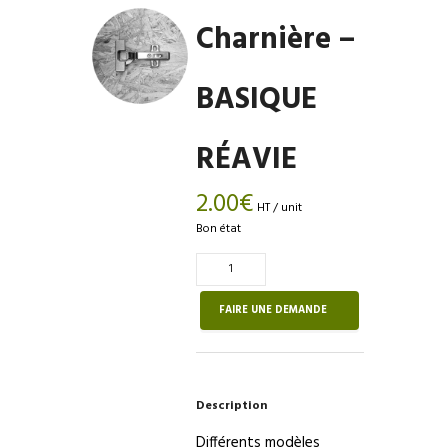
Charnière –
BASIQUE
RÉAVIE
2.00
€
HT / unit
Bon état
Quantité
de
Charnière
FAIRE UNE DEMANDE
–
BASIQUE
RÉAVIE
Description
Différents modèles