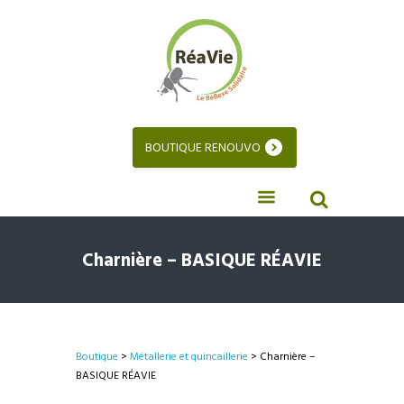
BOUTIQUE RENOUVO
Charnière – BASIQUE RÉAVIE
Boutique
>
Métallerie et quincaillerie
> Charnière –
BASIQUE RÉAVIE