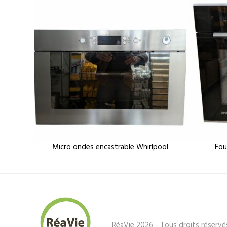
Micro ondes encastrable Whirlpool
Fou
RéaVie 2026 - Tous droits réservé