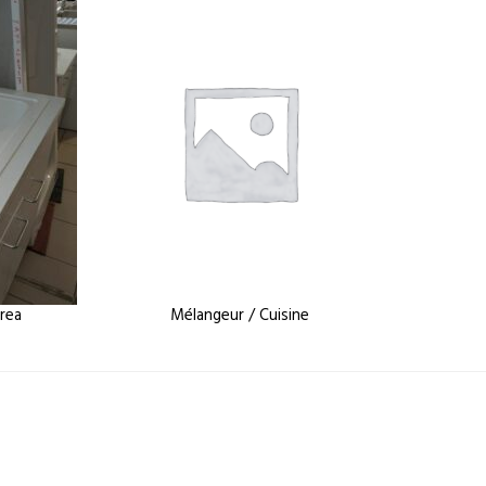
area
Mélangeur / Cuisine