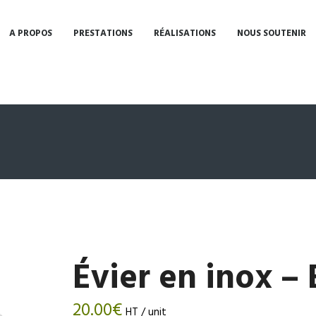
A PROPOS
PRESTATIONS
RÉALISATIONS
NOUS SOUTENIR
Évier en inox 
20.00
€
HT / unit