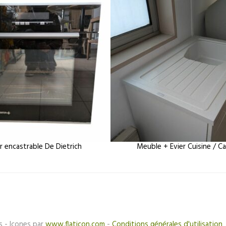
r encastrable De Dietrich
Meuble + Evier Cuisine / C
s - Icones par
www.flaticon.com
-
Conditions générales d'utilisation