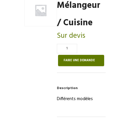
Mélangeur
/ Cuisine
Sur devis
Quantité
de
Mélangeur
FAIRE UNE DEMANDE
/
Cuisine
Description
Différents modèles