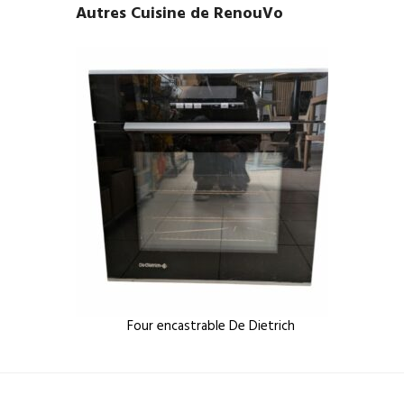
Autres Cuisine de RenouVo
Four encastrable De Dietrich
Év