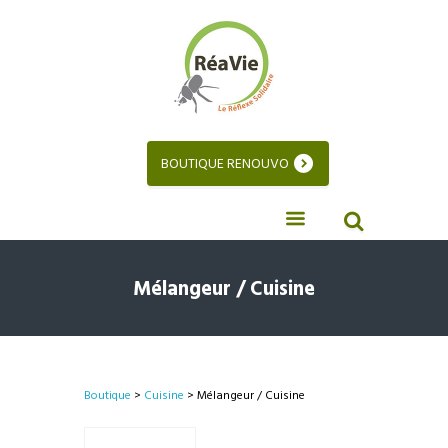
BOUTIQUE RENOUVO
Mélangeur / Cuisine
Boutique
>
Cuisine
> Mélangeur / Cuisine