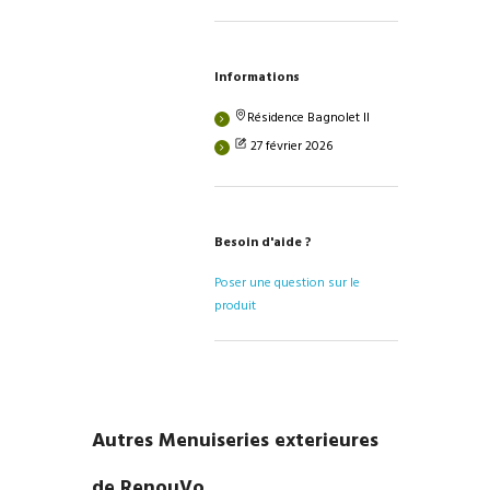
Informations
Résidence Bagnolet II
27 février 2026
Besoin d'aide ?
Poser une question sur le
produit
Autres Menuiseries exterieures
de RenouVo