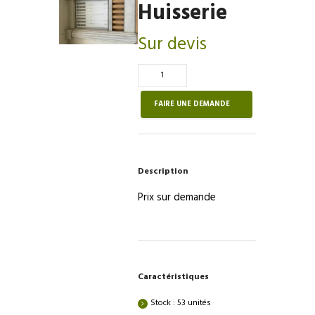
Huisserie
Sur devis
Quantité
de
Huisserie
FAIRE UNE DEMANDE
Description
Prix sur demande
Caractéristiques
Stock : 53 unités