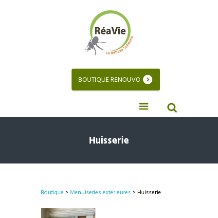
BOUTIQUE RENOUVO
Huisserie
Boutique
>
Menuiseries exterieures
> Huisserie