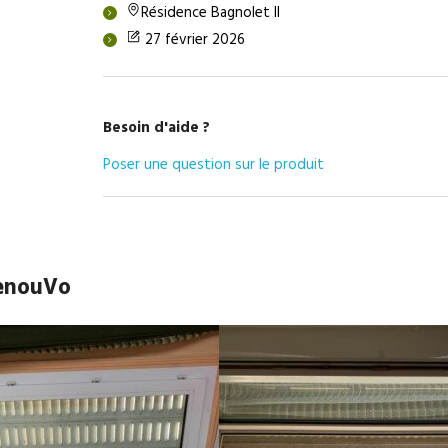
Résidence Bagnolet II
27 février 2026
Besoin d'aide ?
Poser une question sur le produit
RenouVo