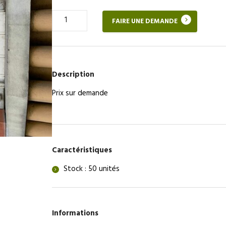
Quantité
FAIRE UNE DEMANDE
de
Huisserie
Description
Prix sur demande
Caractéristiques
Stock : 50 unités
Informations