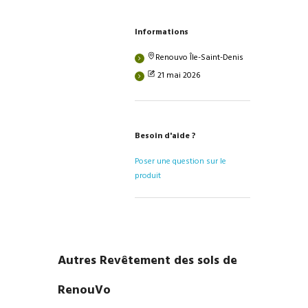
Informations
Renouvo Île-Saint-Denis
21 mai 2026
Besoin d'aide ?
Poser une question sur le
produit
Autres Revêtement des sols de
RenouVo