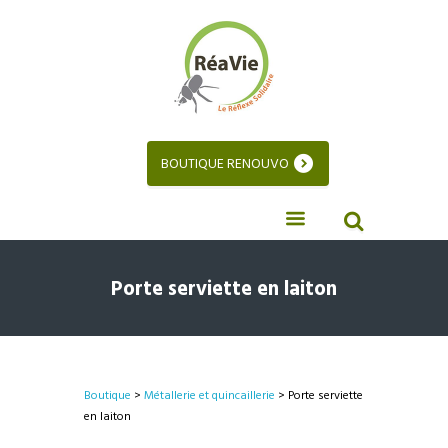
BOUTIQUE RENOUVO
Porte serviette en laiton
Boutique
>
Métallerie et quincaillerie
> Porte serviette
en laiton