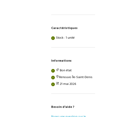
Caractéristiques
Stock : 1 unité
Informations
Bon état
Renouvo Île-Saint-Denis
21 mai 2026
Besoin d'aide ?
Poser une question sur le