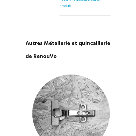
produit
Autres Métallerie et quincaillerie
de RenouVo