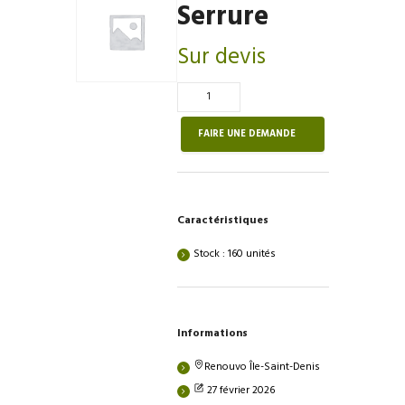
Serrure
Sur devis
Quantité
de
Serrure
FAIRE UNE DEMANDE
Caractéristiques
Stock : 160 unités
Informations
Renouvo Île-Saint-Denis
27 février 2026