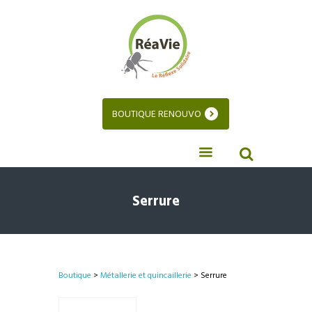
BOUTIQUE RENOUVO
Serrure
Boutique
>
Métallerie et quincaillerie
> Serrure