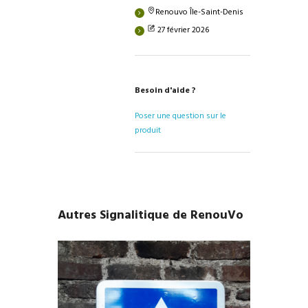
Renouvo Île-Saint-Denis
27 février 2026
Besoin d'aide ?
Poser une question sur le
produit
Autres Signalitique de RenouVo