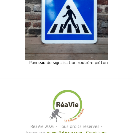
Panneau de signalisation routière piétons
RéaVie 2026 - Tous droits réservés -
Icones par
www.flaticon.com
-
Conditions