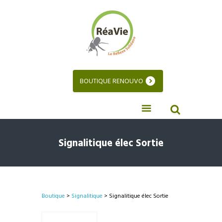
BOUTIQUE RENOUVO
Signalitique élec Sortie
Boutique
>
Signalitique
> Signalitique élec Sortie