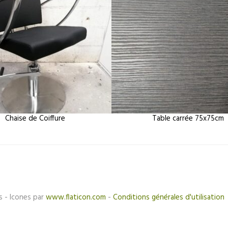
Chaise de Coiffure
Table carrée 75x75cm
s - Icones par
www.flaticon.com
-
Conditions générales d'utilisation