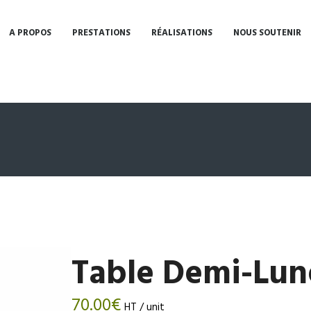
A PROPOS
PRESTATIONS
RÉALISATIONS
NOUS SOUTENIR
m
Table Demi-Lun
70.00
€
HT / unit