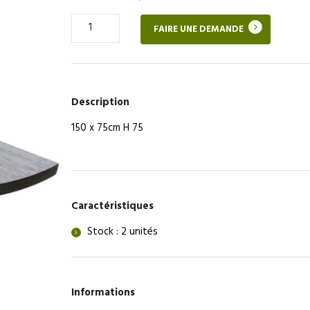
Quantité
FAIRE UNE DEMANDE
de
Table
Demi-
Lune
150x75cm
Description
150 x 75cm H 75
Caractéristiques
Stock : 2 unités
Informations