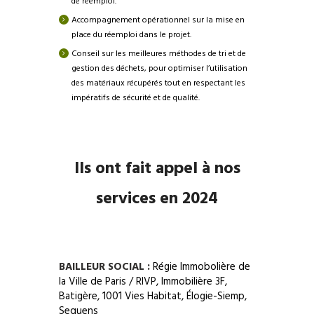
de réemploi.
Accompagnement opérationnel sur la mise en
place du réemploi dans le projet.
Conseil sur les meilleures méthodes de tri et de
gestion des déchets, pour optimiser l’utilisation
des matériaux récupérés tout en respectant les
impératifs de sécurité et de qualité.
Ils ont fait appel à nos
services en 2024
BAILLEUR SOCIAL :
Régie Immobolière de
la Ville de Paris / RIVP, Immobilière 3F,
Batigère, 1001 Vies Habitat, Élogie-Siemp,
Sequens